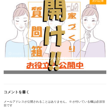
次の記事
2018年10月27日
値引を最大してもらうコツは？ 最初に知っておくべき1
0の方法
コメントを書く
メールアドレスが公開されることはありません。
※
が付いている欄は必須項
目です