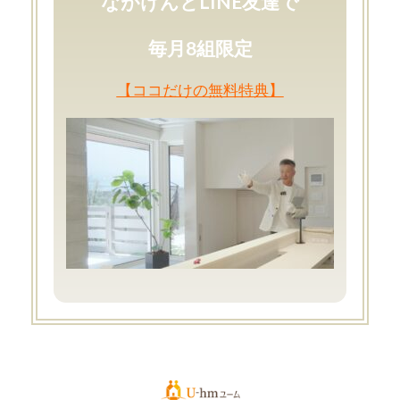
ながけんとLINE友達で
毎月8組限定
【ココだけの無料特典】