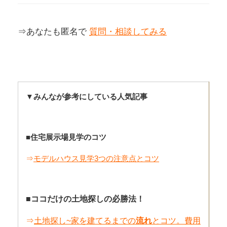
⇒あなたも匿名で
質問・相談してみる
▼みんなが参考にしている人気記事
■住宅展示場見学のコツ
⇒
モデルハウス見学3つの注意点とコツ
■ココだけの土地探しの必勝法！
⇒
土地探し~家を建てるまでの
流れ
とコツ。費用