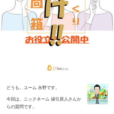
どうも。ユーム 永野です。
今回は、ニックネーム 値引原人さ
んか
らの質問です。