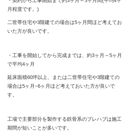
・契約から工事開始まで約3ヶ月～5ヶ月間(平均4ヶ
月程度です。)
二世帯住宅や3階建ての場合は5ヶ月間ほど考えてお
いた方が良いです。
・工事を開始してから完成までは、約3ヶ月～5ヶ月
で平均4ヶ月
延床面積60坪以上、または二世帯住宅や3階建ての
場合は5ヶ月~6ヶ月ほど考えておいた方が良いで
す。
工場で主要部分を製作する鉄骨系のプレハブは施工
期間が短いことが多いです。