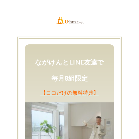
ながけんとLINE友達で
毎月8組限定
【ココだけの無料特典】