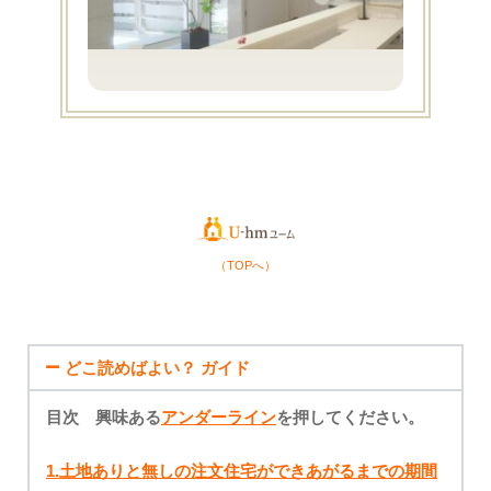
（TOPへ）
どこ読めばよい？ ガイド
目次 興味ある
アンダーライン
を押してください。
1.土地ありと無しの注文住宅ができあがるまでの期間