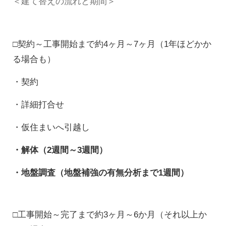
＜建て替えの流れと期間＞
□契約～工事開始まで約4ヶ月～7ヶ月（1年ほどかか
る場合も）
・契約
・詳細打合せ
・仮住まいへ引越し
・解体（2週間～3週間）
・地盤調査（地盤補強の有無分析まで1週間）
□工事開始～完了まで約3ヶ月～6か月（それ以上か