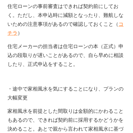
住宅ローンの事前審査はできれば契約前にしてお
く。ただし、本申込時に減額となったり、難航しな
いための注意事項があるので確認しておくこと（
コ
チラ
）
住宅メーカーの担当者は住宅ローンの本（正式）申
込の段取りが遅いことがあるので、自ら早めに相談
したり、正式申込をすること。
・途中で家相風水を気にすることになり、プランの
大幅変更
家相風水を前提とした間取りは金額的にかわること
もあるので、できれば契約前に採用するかどうかを
決めること。あとで親から言われて家相風水に基づ