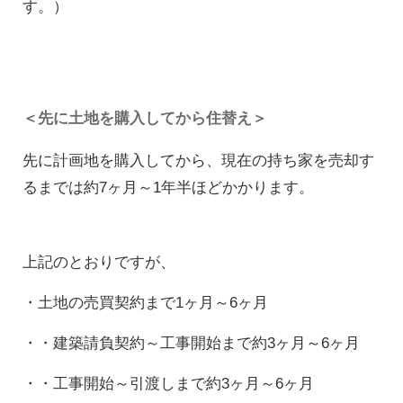
す。）
＜先に土地を購入してから住替え＞
先に計画地を購入してから、現在の持ち家を売却す
るまでは約7ヶ月～1年半ほどかかります。
上記のとおりですが、
・土地の売買契約まで1ヶ月～6ヶ月
・・建築請負契約～工事開始まで約3ヶ月～6ヶ月
・・工事開始～引渡しまで約3ヶ月～6ヶ月