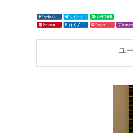
Facebook
ツイート
Pinterest
はてブ
Pocket
Instagr
ユー