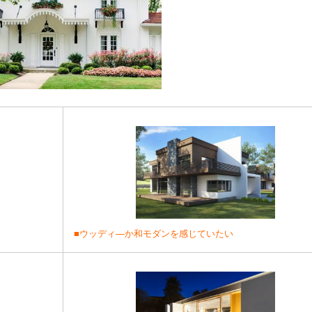
■ウッディ―か和モダンを感じていたい