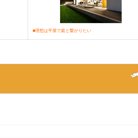
■理想は平屋で庭と繋がりたい