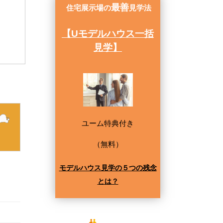
最善
住宅展示場の
見学法
【Uモデルハウス一括
見学】
ユーム特典付き
（無料）
モデルハウス見学の５つの残念
とは？