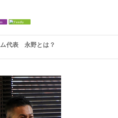
Feedly
am
ム代表 永野とは？