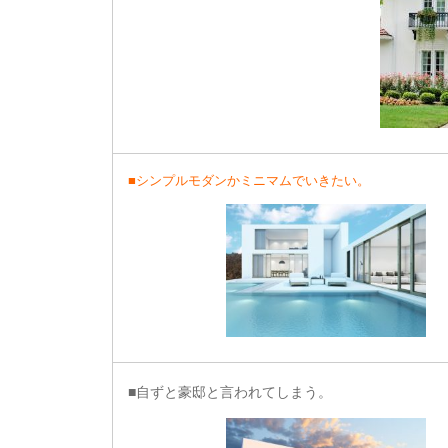
■シンプルモダンかミニマムでいきたい。
■自ずと豪邸と言われてしまう。