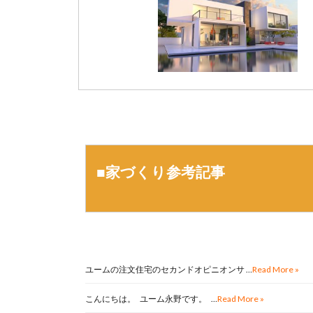
■家づくり参考記事
ユームの注文住宅のセカンドオピニオンサ …
Read More »
こんにちは。 ユーム永野です。 …
Read More »