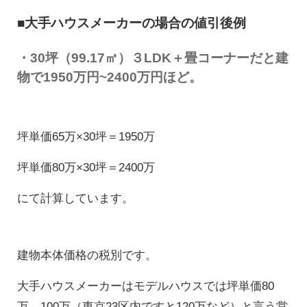
■大手ハウスメーカーの場合の値引後例
・30坪（99.17㎡）
３LDK＋畳コーナー
だと建
物で1950万円~2400万円ほど。
坪単価65万×30坪＝1950万
坪単価80万×30坪＝2400万
にて計算しています。
建物本体価格の税別です。
大手ハウスメーカーはモデルハウスでは坪単価80
万、100万（東京23区内ですと120万など）と言う営