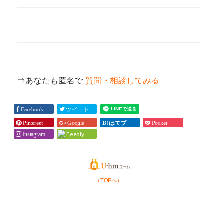
⇒あなたも匿名で
質問・相談してみる
Facebook
ツイート
Pinterest
Google+
はてブ
Pocket
Feedly
Instagram
（TOPへ）