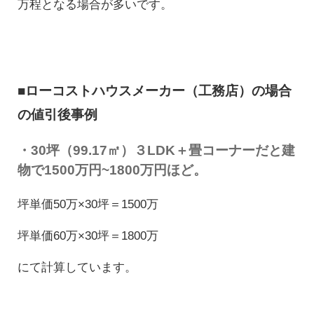
万程となる場合が多いです。
■ローコストハウスメーカー（工務店）の場合
の値引後事例
・30坪（99.17㎡）
３LDK＋畳コーナー
だと建
物で1500万円~1800万円ほど。
坪単価50万×30坪＝1500万
坪単価60万×30坪＝1800万
にて計算しています。