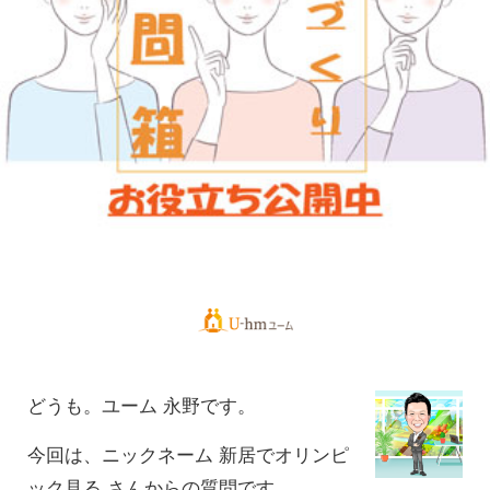
どうも。ユーム 永野です。
今回は、ニックネーム 新居でオリンピ
ック見る さん
からの質問です。