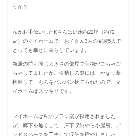
うか？
私がお手伝いしたKさんは延床約22坪（約72
㎡）のマイホームで、お子さん3人の家族5人で
とっても幸せに暮らしています。
新居の前も同じ大きさの部屋で荷物がごちゃご
ちゃしてましたが、引越しの際には、かなり断
捨離して、ものをバンバン捨てられたので、マ
イホームはスッキリです。
マイホームは私のプラン案が採用されました
が、廊下を無くして、床下収納やら小屋裏、デ
ッドスペースを工夫して収納を増やしました。