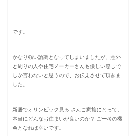
です。
かなり強い論調となってしまいましたが、意外
と周りの人や住宅メーカーさんも優しい感じで
しか言わないと思うので、お伝えさせて頂きま
した。
新居でオリンピック見る さんご家族にとって、
本当にどんなお住まいが良いのか？ ご一考の機
会となれば幸いです。