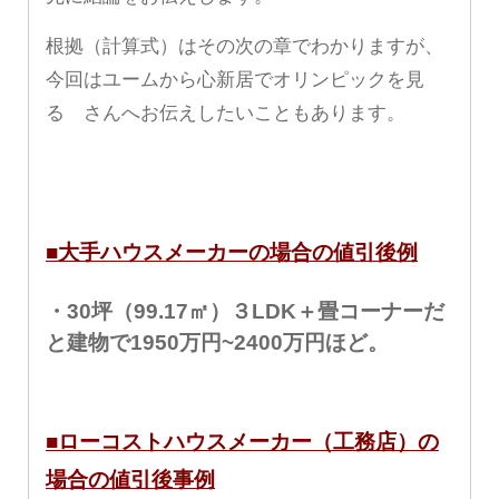
根拠（計算式）はその次の章でわかりますが、
今回はユームから心新居でオリンピックを見
る さんへお伝えしたいこともあります。
■大手ハウスメーカーの場合の値引後例
・30坪（99.17㎡）
３LDK＋畳コーナー
だ
と建物で1950万円~2400万円ほど。
■ローコストハウスメーカー（工務店）の
場合の値引後事例