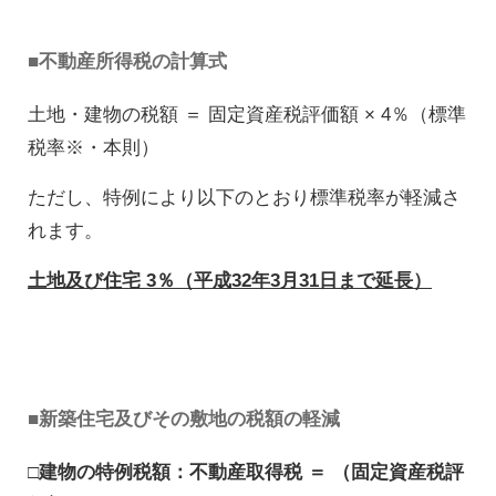
■不動産所得税の計算式
土地・建物の税額 ＝ 固定資産税評価額 × 4％（標準
税率※・本則）
ただし、特例により以下のとおり標準税率が軽減さ
れます。
土地及び住宅 3％（平成32年3月31日まで延長）
■新築住宅及びその敷地の税額の軽減
□建物の特例税額：不動産取得税 ＝ （固定資産税評