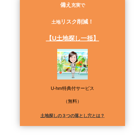
備え
充実で
リスク削減！
土地
【U土地探し一括】
U-hm特典付サービス
（無料）
土地探しの３つの落とし穴とは？