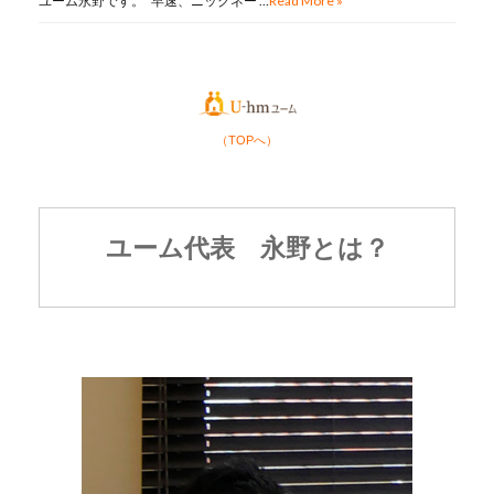
ユーム永野です。 早速、ニックネー …
Read More »
（TOPへ）
ユーム代表 永野とは？