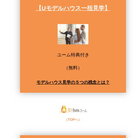
【Uモデルハウス一括見学】
ユーム特典付き
（無料）
モデルハウス見学の５つの残念とは？
（TOPへ）