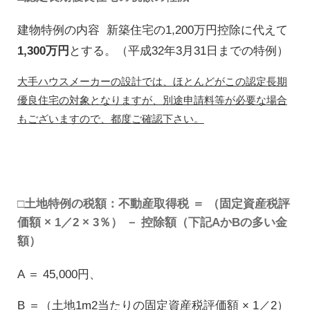
建物特例の内容 新築住宅の1,200万円控除に代えて
1,300万円
とする。（平成32年3月31日までの特例）
大手ハウスメーカーの設計では、ほとんどがこの認定長期
優良住宅の対象となりますが、別途申請料等が必要な場合
もございますので、都度ご確認下さい。
□土地特例の税額：不動産取得税 ＝ （固定資産税評
価額 × 1／2 × 3％） － 控除額（下記AかBの多い金
額）
A ＝ 45,000円、
B ＝（土地1m2当たりの固定資産税評価額 × 1／2）