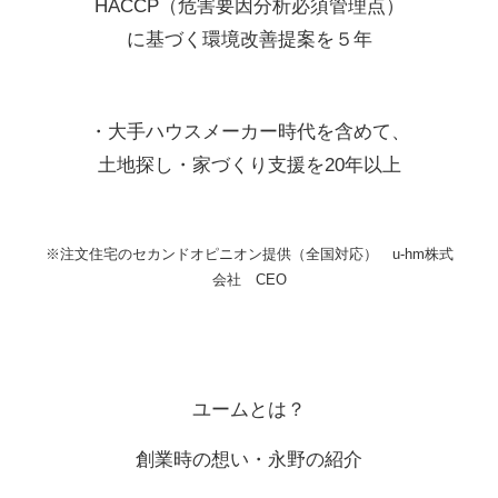
HACCP（危害要因分析必須管理点）
に基づく環境改善提案を５年
・大手ハウスメーカー時代を含めて、
土地探し・家づくり支援を20年以上
※注文住宅のセカンドオピニオン提供（全国対応） u-hm株式
会社 CEO
ユームとは？
創業時の想い
・永野の紹介