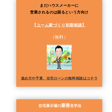
まだハウスメーカーに
営業されるのは困るという方向け
【
ユーム家づくり初期相談
】
（無料）
進め方や予算、住宅ローンの無料相談はコチラ
最善
住宅展示場の
見学法