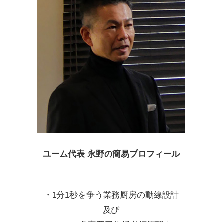
ユーム代表 永野の簡易プロフィール
・1分1秒を争う業務厨房の動線設計
及び