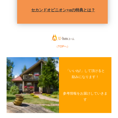
セカンドオピニオン+αの特典とは？
（TOPへ）
「いいね!」して頂けると
励みになります！
参考情報をお届けしていきま
す