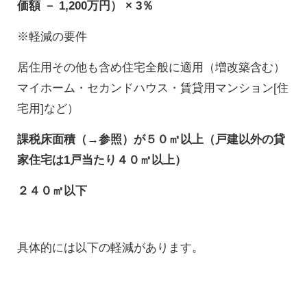
価額 － 1,200万円） × 3％
※軽減の要件
居住用その他も含め住宅全般に適用（増改築含む）
マイホーム・セカンドハウス・賃貸用マンション[住
宅用]など）
課税床面積（→参照）が５０㎡以上（戸建以外の貸
家住宅は1戸当たり４０㎡以上）
２４０㎡以下
具体的には以下の軽減があります。