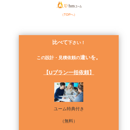
（TOPへ）
比べて
下さい！
違いを。
この設計・見積依頼の
【Uプラン一括依頼】
ユーム特典付き
（無料）