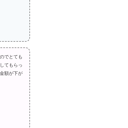
のでとても
してもらっ
金額が下が