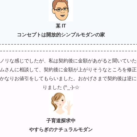
某 IT
コンセプトは開放的シンプルモダンの家
ノリな感じでしたが、私は契約後に金額があがると聞いていた
ムさんに相談して、契約後に金額が上がりそうなところを修正
かなりお値引をしてもらいました。おかげさまで契約後は逆に
りました (^_-)-☆
子育道探求中
やすらぎのナチュラルモダン