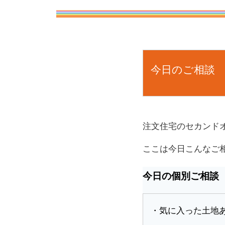
今日のご相談
注文住宅のセカンド
ここは今日こんなご
今日の個別ご相談
・気に入った土地