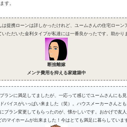
ます。
んは提携ローンは詳しかったけれど、ユームさんの住宅ローン
ていただいた金利タイプが私達には一番良かったです。助かり
断捨離嫁
メンテ費用を抑える家建築中
プランに満足してましたが、一応って感じでユームさんにも見
ドバイスがいっぱい来ました（笑）。ハウスメーカーさんとも
にプラン変更してもらったのが、懐かしいです。おかげで友人
どのマイホームが出来ました！今はとても満足に暮らしていま