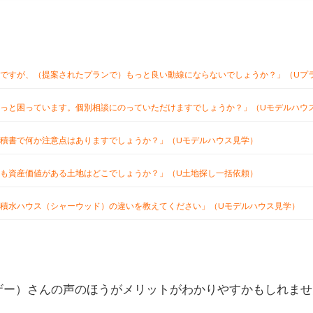
ですが、（提案されたプランで）もっと良い動線にならないでしょうか？」（Uプ
っと困っています。個別相談にのっていただけますでしょうか？」（Uモデルハウ
積書で何か注意点はありますでしょうか？」（Uモデルハウス見学）
も資産価値がある土地はどこでしょうか？」（U土地探し一括依頼）
積水ハウス（シャーウッド）の違いを教えてください」（Uモデルハウス見学）
ザー）さんの声のほうがメリットがわかりやすかもしれませ