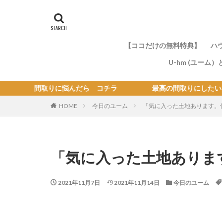
【ココだけの無料特典】
ハ
U-hm (ユーム
んだら コチラ 最高の間取りにしたいなら【間取りコ
の
HOME
今日のユーム
「気に入った土地あります。
「気に入った土地ありま
2021年11月7日
2021年11月14日
今日のユーム