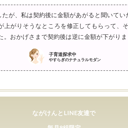
したが、私は契約後に金額があがると聞いてい
が上がりそうなところを修正してもらって、
。おかげさまで契約後は逆に金額が下がりました 
子育道探求中
やすらぎのナチュラルモダン
ながけんとLINE友達で
毎月8組限定