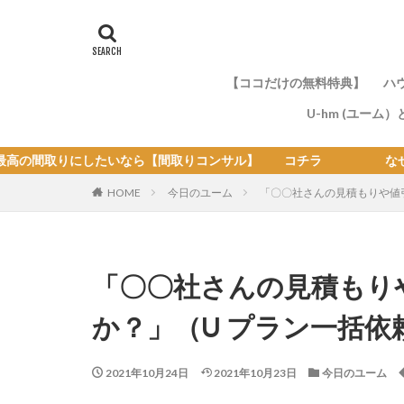
【ココだけの無料特典】
ハ
U-hm (ユーム
なら【間取りコンサル】 コチラ なぜ最高の間取りが
の
HOME
今日のユーム
「〇〇社さんの見積もりや値
「〇〇社さんの見積もり
か？」（U プラン一括依
2021年10月24日
2021年10月23日
今日のユーム