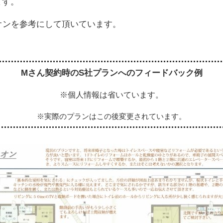
ます。
オンを参考にして頂いています。
Mさん契約時のS社プランへのフィードバック例
※個人情報は省いています。
※実際のプランはこの後変更されています。