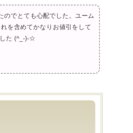
たのでとても心配でした。ユーム
それを含めてかなりお値引をして
(^_-)-☆