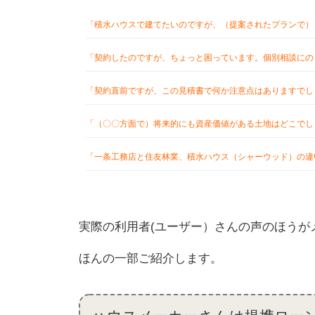
「積水ハウスで建てたいのですが、（提案されたプランで）
「契約したのですが、ちょっと困っています。個別相談にの
「契約直前ですが、この見積書で何か注意点はありますでし
「（〇〇方面で）将来的にも資産価値がある土地はどこでし
「一条工務店と住友林業、積水ハウス（シャーウッド）の違
実際の利用者(ユーザー）さんの声のほうが
ほんの一部ご紹介します。