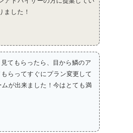
ンアドバイザーの方に提案してい
りました！
も見てもらったら、目から鱗のア
てもらってすぐにプラン変更して
ームが出来ました！今はとても満