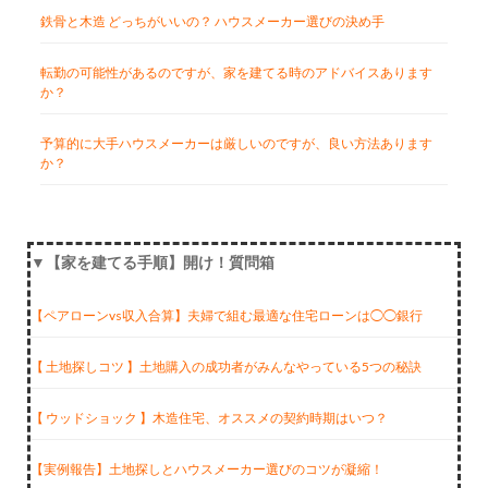
鉄骨と木造 どっちがいいの？ ハウスメーカー選びの決め手
転勤の可能性があるのですが、家を建てる時のアドバイスあります
か？
予算的に大手ハウスメーカーは厳しいのですが、良い方法あります
か？
▼【家を建てる手順】開け！質問箱
【ペアローンvs収入合算】夫婦で組む最適な住宅ローンは◯◯銀行
【 土地探しコツ 】土地購入の成功者がみんなやっている5つの秘訣
【 ウッドショック 】木造住宅、オススメの契約時期はいつ？
【実例報告】土地探しとハウスメーカー選びのコツが凝縮！