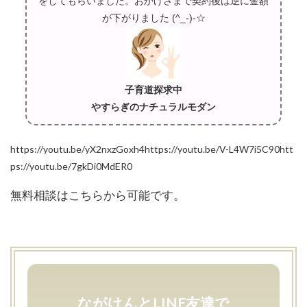
をしてもらいました。おかげさまで契約後は逆に金額
が下がりました (^_-)-☆
子育道探求中
やすらぎのナチュラルモダン
https://youtu.be/yX2nxzGoxh4https://youtu.be/V-L4W7i5C90htt
ps://youtu.be/7gkDi0MdER0
無料相談はこちらから可能です。
ながけんとLINE友達で