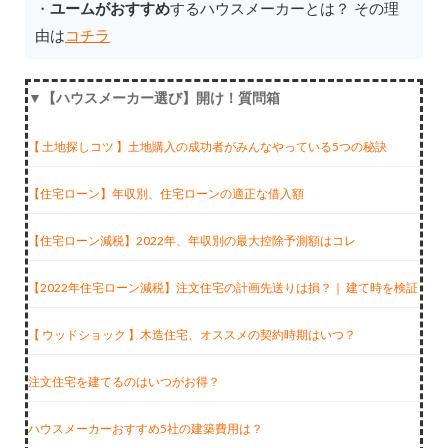
・
ユームがおすすめ
するハウスメーカーとは？ その理
由は
コチラ
▼【ハウスメーカー選び】開け！質問箱
【 土地探しコツ 】土地購入の成功者がみんなやっている5つの秘訣
【住宅ローン】年収別、住宅ローンの適正な借入額
【住宅ローン減税】2022年、年収別の最大控除予測額はコレ
【2022年住宅ローン減税】注文住宅の計画先送りは損？｜ 建て時を検証
【 ウッドショック 】木造住宅、オススメの契約時期はいつ？
注文住宅を建てるのはいつがお得？
ハウスメーカーおすすめ5社の建築費用は？