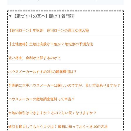
▼【家づくりの基本】開け！質問箱
【住宅ローン】年収別、住宅ローンの適正な借入額
【土地価格】土地は高騰か下落か？ 地域別の予測方法
近い将来、金利が上昇するのか？
ハウスメーカーおすすめ5社の建築費用は？
予算的に大手ハウスメーカーは厳しいのですが、良い方法ありますか？
ハウスメーカーの敷地調査無料って本当？
土地の値引はできますか？ どのぐらい安くなりますか？
値引を最大してもらうコツは？ 最初に知っておくべき10の方法