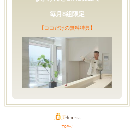
毎月8組限定
【ココだけの無料特典】
（TOPへ）