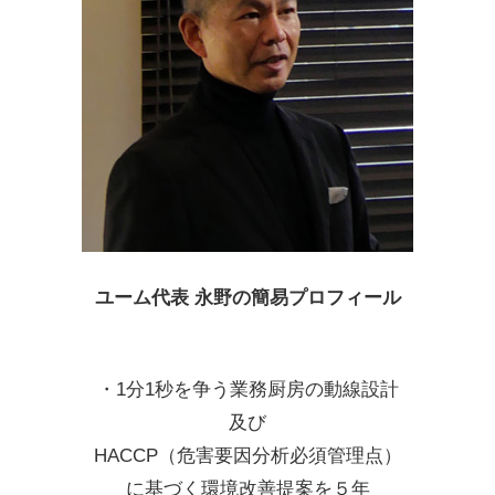
ユーム代表 永野の簡易プロフィール
・1分1秒を争う業務厨房の動線設計
及び
HACCP（危害要因分析必須管理点）
に基づく環境改善提案を５年