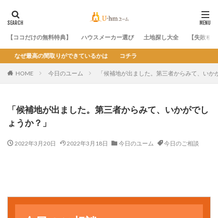
【ココだけの無料特典】
ハウスメーカー選び
土地探し大全
【失敗しな
るかは コチラ
HOME
今日のユーム
「候補地が出ました。第三者からみて、いか
「候補地が出ました。第三者からみて、いかがでし
ょうか？」
2022年3月20日
2022年3月18日
今日のユーム
今日のご相談
今日のユーム