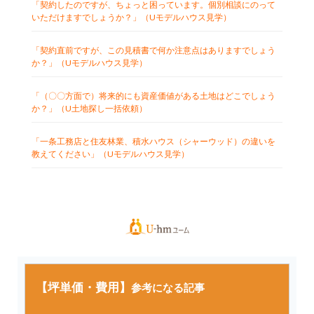
「契約したのですが、ちょっと困っています。個別相談にのって
いただけますでしょうか？」（Uモデルハウス見学）
「契約直前ですが、この見積書で何か注意点はありますでしょう
か？」（Uモデルハウス見学）
「（〇〇方面で）将来的にも資産価値がある土地はどこでしょう
か？」（U土地探し一括依頼）
「一条工務店と住友林業、積水ハウス（シャーウッド）の違いを
教えてください」（Uモデルハウス見学）
【坪単価・費用】
参考になる記事