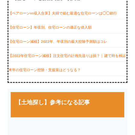
【ペアローンvs収入合算】夫婦で組む最適な住宅ローンは◯◯銀行
【住宅ローン】年収別、住宅ローンの適正な借入額
【住宅ローン減税】2022年、年収別の最大控除予測額はコレ
【2022年住宅ローン減税】注文住宅の計画先送りは損？｜ 建て時を検証
来年の住宅ローン控除・支援策はどうなる？
【土地探し】参考になる記事