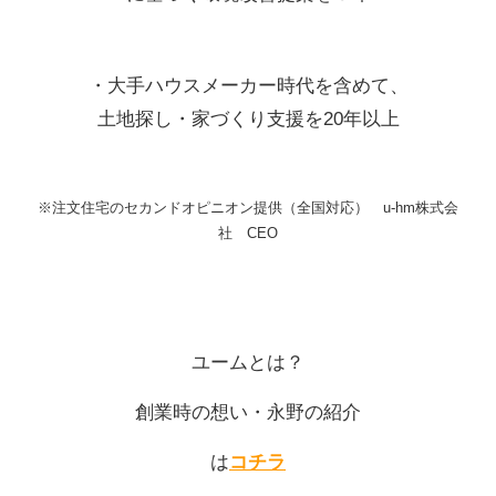
・大手ハウスメーカー時代を含めて、
土地探し・家づくり支援を20年以上
※注文住宅のセカンドオピニオン提供（全国対応） u-hm株式会
社 CEO
ユームとは？
創業時の想い
・永野の紹介
は
コチラ