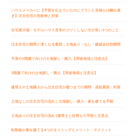
ハウスメーカーに【予算を伝えていたのにプランと見積かけ離れ過
ぎ】注文住宅の失敗例と対策
住宅展示場・モデルハウス見学のコツ｜しない方が良い3つのこと
注文住宅の期間と遅くなる要因｜土地あり・なし・建築会社別期間
平屋や2階建て向けの土地探し・購入 【用途地域と注意点】
3階建て向けの土地探し・購入 【用途地域と注意点】
建替えや土地購入から注文住宅が建つまでの期間・遅延要因・対策
土地なしの注文住宅の流れ｜土地探し・購入・家を建てる手順
土地ありの注文住宅の流れ | 建替えと住替えの手順と注意点
転勤族が家を建てる4つのタイミングとメリット・デメリット