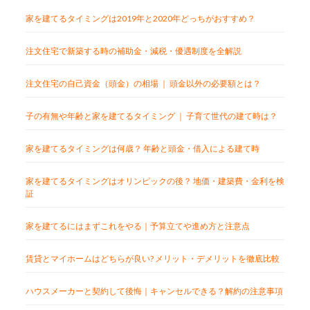
家を建てるタイミングは2019年と2020年どっちがおすすめ？
注文住宅で新築する時の補助金・減税・優遇制度を全解説
注文住宅の自己資金（頭金）の相場 ｜ 頭金以外の必要額とは？
子の有無や年齢と家を建てるタイミング ｜ 子育て世代の建て時は？
家を建てるタイミングは何歳？ 年齢と頭金・借入による建て時
家を建てるタイミングはオリンピックの後？ 地価・建築費・金利を検
証
家を建てるにはまずこれをやる｜予算立てや進め方と注意点
賃貸とマイホームはどちらが良い? メリット・デメリットを徹底比較
ハウスメーカーと契約して後悔｜キャンセルできる？解約の注意事項