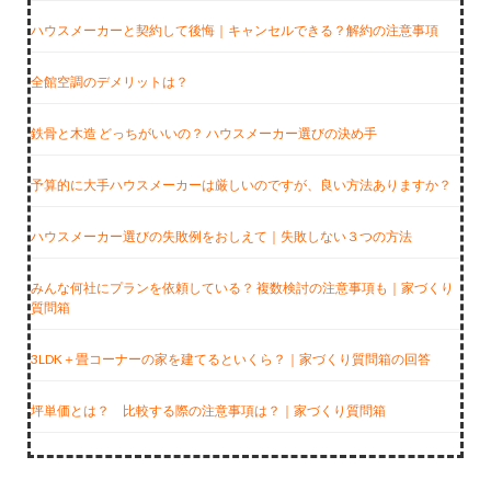
ハウスメーカーと契約して後悔｜キャンセルできる？解約の注意事項
全館空調のデメリットは？
鉄骨と木造 どっちがいいの？ ハウスメーカー選びの決め手
予算的に大手ハウスメーカーは厳しいのですが、良い方法ありますか？
ハウスメーカー選びの失敗例をおしえて｜失敗しない３つの方法
みんな何社にプランを依頼している？ 複数検討の注意事項も｜家づくり
質問箱
3LDK＋畳コーナーの家を建てるといくら？｜家づくり質問箱の回答
坪単価とは？ 比較する際の注意事項は？｜家づくり質問箱