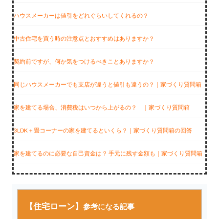
ハウスメーカーは値引をどれぐらいしてくれるの？
中古住宅を買う時の注意点とおすすめはありますか？
契約前ですが、何か気をつけるべきことありますか？
同じハウスメーカーでも支店が違うと値引も違うの？｜家づくり質問箱
家を建てる場合、消費税はいつから上がるの？ ｜家づくり質問箱
3LDK＋畳コーナーの家を建てるといくら？｜家づくり質問箱の回答
家を建てるのに必要な自己資金は？ 手元に残す金額も｜家づくり質問箱
【住宅ローン】
参考になる記事