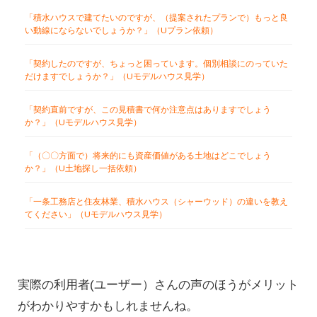
「積水ハウスで建てたいのですが、（提案されたプランで）もっと良
い動線にならないでしょうか？」（Uプラン依頼）
「契約したのですが、ちょっと困っています。個別相談にのっていた
だけますでしょうか？」（Uモデルハウス見学）
「契約直前ですが、この見積書で何か注意点はありますでしょう
か？」（Uモデルハウス見学）
「（〇〇方面で）将来的にも資産価値がある土地はどこでしょう
か？」（U土地探し一括依頼）
「一条工務店と住友林業、積水ハウス（シャーウッド）の違いを教え
てください」（Uモデルハウス見学）
実際の利用者(ユーザー）さんの声のほうがメリット
がわかりやすかもしれませんね。