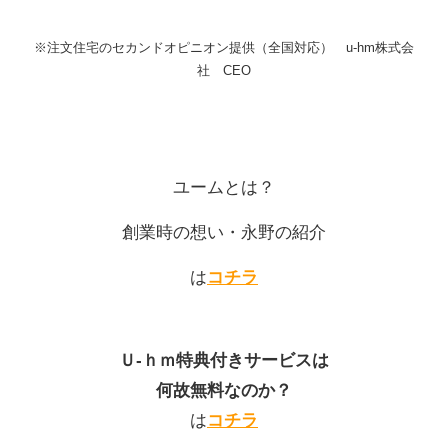
※注文住宅のセカンドオピニオン提供（全国対応） u-hm株式会
社 CEO
ユームとは？
創業時の想い
・永野の紹介
は
コチラ
Ｕ-ｈｍ特典付きサービスは
202
何故無料なのか？
2年2
月7日
は
コチラ
「2