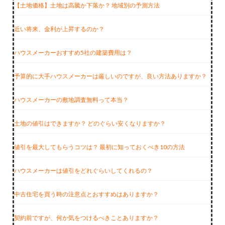
【土地価格】土地は高騰か下落か？ 地域別の予測方法
近い将来、金利が上昇するのか？
ハウスメーカーおすすめ5社の建築費用は？
予算的に大手ハウスメーカーは厳しいのですが、良い方法ありますか？
ハウスメーカーの敷地調査無料って本当？
土地の値引はできますか？ どのぐらい安くなりますか？
値引を最大してもらうコツは？ 最初に知っておくべき10の方法
ハウスメーカーは値引をどれぐらいしてくれるの？
中古住宅を買う時の注意点とおすすめはありますか？
契約前ですが、何か気をつけるべきことありますか？