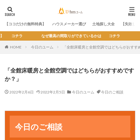
【ココだけの無料特典】
ハウスメーカー選び
土地探し大全
【失敗しな
高の間取りができているかは コチラ
HOME
今日のユーム
「全館床暖房と全館空調ではどちらがおすす
「全館床暖房と全館空調ではどちらがおすすめです
か？」
2022年2月6日
2022年2月5日
今日のユーム
今日のご相談
今日のユーム
今日のご相談