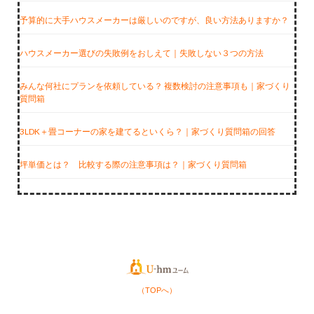
予算的に大手ハウスメーカーは厳しいのですが、良い方法ありますか？
ハウスメーカー選びの失敗例をおしえて｜失敗しない３つの方法
みんな何社にプランを依頼している？ 複数検討の注意事項も｜家づくり
質問箱
3LDK＋畳コーナーの家を建てるといくら？｜家づくり質問箱の回答
坪単価とは？ 比較する際の注意事項は？｜家づくり質問箱
（TOPへ）