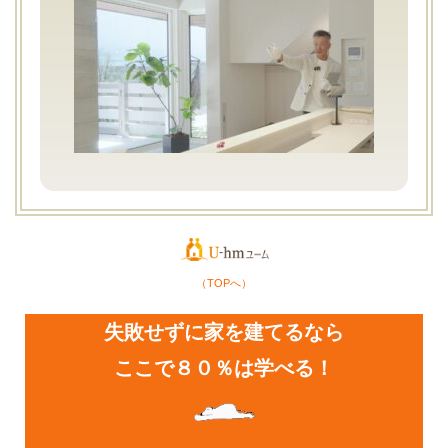
（TOPへ）
失敗せずに家を建てるなら
ここで８０％は学べる！