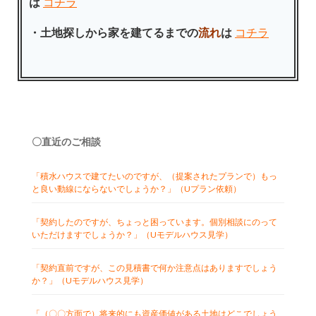
は
コチラ
・土地探しから家を建てるまでの
流れ
は
コチラ
〇直近のご相談
「積水ハウスで建てたいのですが、（提案されたプランで）もっ
と良い動線にならないでしょうか？」（Uプラン依頼）
「契約したのですが、ちょっと困っています。個別相談にのって
いただけますでしょうか？」（Uモデルハウス見学）
「契約直前ですが、この見積書で何か注意点はありますでしょう
か？」（Uモデルハウス見学）
「（〇〇方面で）将来的にも資産価値がある土地はどこでしょう