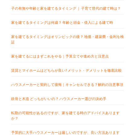
子の有無や年齢と家を建てるタイミング ｜ 子育て世代の建て時は？
家を建てるタイミングは何歳？ 年齢と頭金・借入による建て時
家を建てるタイミングはオリンピックの後？ 地価・建築費・金利を検
証
家を建てるにはまずこれをやる｜予算立てや進め方と注意点
賃貸とマイホームはどちらが良い? メリット・デメリットを徹底比較
ハウスメーカーと契約して後悔｜キャンセルできる？解約の注意事項
鉄骨と木造 どっちがいいの？ ハウスメーカー選びの決め手
転勤の可能性があるのですが、家を建てる時のアドバイスあります
か？
予算的に大手ハウスメーカーは厳しいのですが、良い方法あります