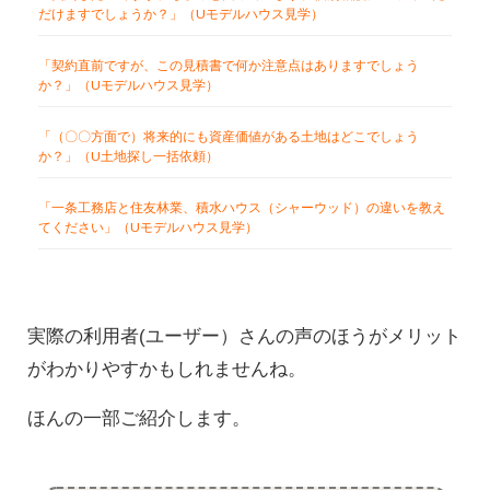
だけますでしょうか？」（Uモデルハウス見学）
「契約直前ですが、この見積書で何か注意点はありますでしょう
か？」（Uモデルハウス見学）
「（〇〇方面で）将来的にも資産価値がある土地はどこでしょう
か？」（U土地探し一括依頼）
「一条工務店と住友林業、積水ハウス（シャーウッド）の違いを教え
てください」（Uモデルハウス見学）
実際の利用者(ユーザー）さんの声のほうがメリット
がわかりやすかもしれませんね。
ほんの一部ご紹介します。