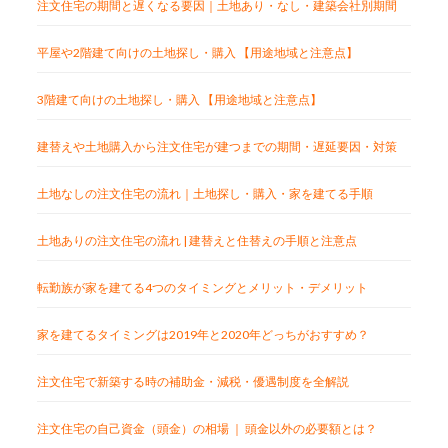
注文住宅の期間と遅くなる要因｜土地あり・なし・建築会社別期間
平屋や2階建て向けの土地探し・購入 【用途地域と注意点】
3階建て向けの土地探し・購入 【用途地域と注意点】
建替えや土地購入から注文住宅が建つまでの期間・遅延要因・対策
土地なしの注文住宅の流れ｜土地探し・購入・家を建てる手順
土地ありの注文住宅の流れ | 建替えと住替えの手順と注意点
転勤族が家を建てる4つのタイミングとメリット・デメリット
家を建てるタイミングは2019年と2020年どっちがおすすめ？
注文住宅で新築する時の補助金・減税・優遇制度を全解説
注文住宅の自己資金（頭金）の相場 ｜ 頭金以外の必要額とは？