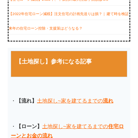
【2022年住宅ローン減税】注文住宅の計画先送りは損？｜ 建て時を検証
来年の住宅ローン控除・支援策はどうなる？
【土地探し】参考になる記事
・
【流れ】
土地探し~家を建てるまでの
流れ
・
【ローン】
土地探し~家を建てるまでの
住宅ロ
ーンとお金の流れ