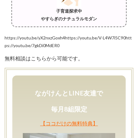
子育道探求中
やすらぎのナチュラルモダン
https://youtu.be/yX2nxzGoxh4https://youtu.be/V-L4W7i5C90htt
ps://youtu.be/7gkDi0MdER0
無料相談はこちらから可能です。
ながけんとLINE友達で
毎月8組限定
【ココだけの無料特典】