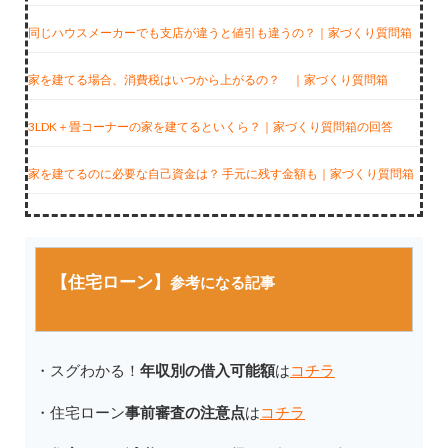
同じハウスメーカーでも支店が違うと値引も違うの？｜家づくり質問箱
家を建てる場合、消費税はいつから上がるの？ ｜家づくり質問箱
3LDK＋畳コーナーの家を建てるといくら？｜家づくり質問箱の回答
家を建てるのに必要な自己資金は？ 手元に残す金額も｜家づくり質問箱
【住宅ローン】
参考になる記事
・スグわかる！
年収別の借入可能額
は
コチラ
・住宅ローン
事前審査の注意点
は
コチラ