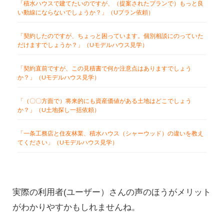
「積水ハウスで建てたいのですが、（提案されたプランで）もっと良
い動線にならないでしょうか？」（Uプラン依頼）
「契約したのですが、ちょっと困っています。個別相談にのっていた
だけますでしょうか？」（Uモデルハウス見学）
「契約直前ですが、この見積書で何か注意点はありますでしょう
か？」（Uモデルハウス見学）
「（〇〇方面で）将来的にも資産価値がある土地はどこでしょう
か？」（U土地探し一括依頼）
「一条工務店と住友林業、積水ハウス（シャーウッド）の違いを教え
てください」（Uモデルハウス見学）
実際の利用者(ユーザー）さんの声のほうがメリット
がわかりやすかもしれませんね。