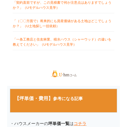
「契約直前ですが、この見積書で何か注意点はありますでしょう
か？」（Uモデルハウス見学）
「（〇〇方面で）将来的にも資産価値がある土地はどこでしょう
か？」（U土地探し一括依頼）
「一条工務店と住友林業、積水ハウス（シャーウッド）の違いを
教えてください」（Uモデルハウス見学）
【坪単価・費用】
参考になる記事
・ハウスメーカーの
坪単価一覧
は
コチラ