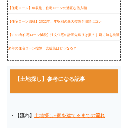
【住宅ローン】年収別、住宅ローンの適正な借入額
【住宅ローン減税】2022年、年収別の最大控除予測額はコレ
【2022年住宅ローン減税】注文住宅の計画先送りは損？｜ 建て時を検証
来年の住宅ローン控除・支援策はどうなる？
【土地探し】参考になる記事
・
【流れ】
土地探し~家を建てるまでの
流れ