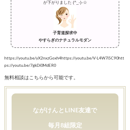
が下がりました (^_-)-☆
子育道探求中
やすらぎのナチュラルモダン
https://youtu.be/yX2nxzGoxh4https://youtu.be/V-L4W7i5C90htt
ps://youtu.be/7gkDi0MdER0
無料相談はこちらから可能です。
ながけんとLINE友達で
毎月8組限定