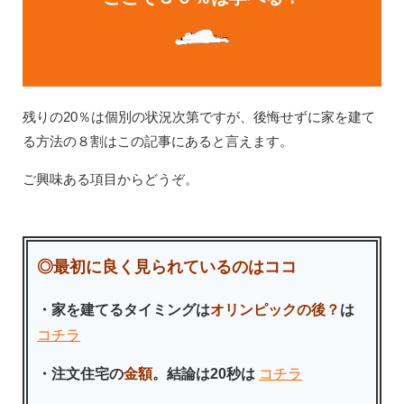
残りの20％は個別の状況次第ですが、後悔せずに家を建て
る方法の８割はこの記事にあると言えます。
ご興味ある項目からどうぞ。
◎最初に良く見られているのはココ
・家を建てるタイミングは
オリンピックの後？
は
コチラ
・注文住宅の
金額
。結論は20秒は
コチラ