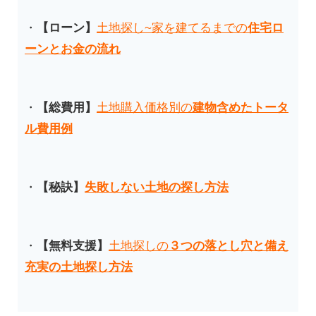
・
【ローン】
土地探し~家を建てるまでの
住宅ロ
ーンとお金の流れ
・
【総費用】
土地購入価格別の
建物含めたトータ
ル費用例
・
【秘訣
】
失敗しない土地の探し方法
・
【無料支援】
土地探しの
３つの落とし穴と備え
充実の土地探し方法