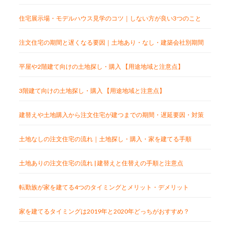
住宅展示場・モデルハウス見学のコツ｜しない方が良い3つのこと
注文住宅の期間と遅くなる要因｜土地あり・なし・建築会社別期間
平屋や2階建て向けの土地探し・購入 【用途地域と注意点】
3階建て向けの土地探し・購入 【用途地域と注意点】
建替えや土地購入から注文住宅が建つまでの期間・遅延要因・対策
土地なしの注文住宅の流れ｜土地探し・購入・家を建てる手順
土地ありの注文住宅の流れ | 建替えと住替えの手順と注意点
転勤族が家を建てる4つのタイミングとメリット・デメリット
家を建てるタイミングは2019年と2020年どっちがおすすめ？