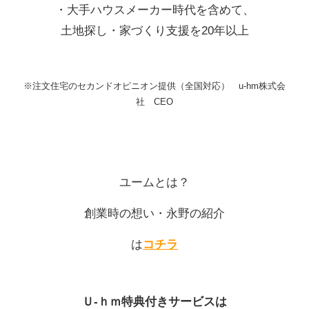
・大手ハウスメーカー時代を含めて、
土地探し・家づくり支援を20年以上
※注文住宅のセカンドオピニオン提供（全国対応） u-hm株式会
社 CEO
ユームとは？
創業時の想い
・永野の紹介
は
コチラ
Ｕ-ｈｍ特典付きサービスは