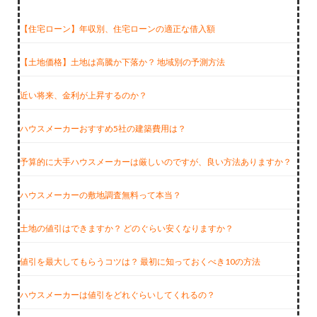
【住宅ローン】年収別、住宅ローンの適正な借入額
【土地価格】土地は高騰か下落か？ 地域別の予測方法
近い将来、金利が上昇するのか？
ハウスメーカーおすすめ5社の建築費用は？
予算的に大手ハウスメーカーは厳しいのですが、良い方法ありますか？
ハウスメーカーの敷地調査無料って本当？
土地の値引はできますか？ どのぐらい安くなりますか？
値引を最大してもらうコツは？ 最初に知っておくべき10の方法
ハウスメーカーは値引をどれぐらいしてくれるの？