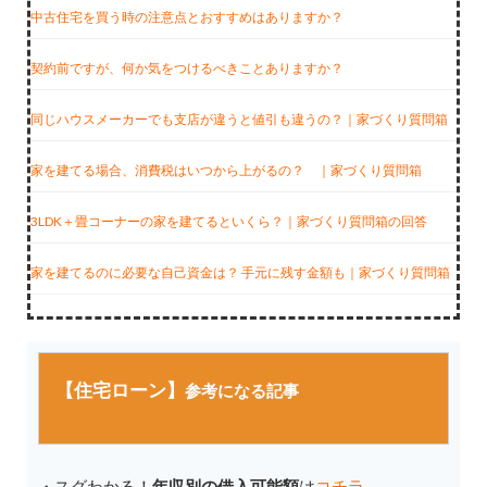
中古住宅を買う時の注意点とおすすめはありますか？
契約前ですが、何か気をつけるべきことありますか？
同じハウスメーカーでも支店が違うと値引も違うの？｜家づくり質問箱
家を建てる場合、消費税はいつから上がるの？ ｜家づくり質問箱
3LDK＋畳コーナーの家を建てるといくら？｜家づくり質問箱の回答
家を建てるのに必要な自己資金は？ 手元に残す金額も｜家づくり質問箱
【住宅ローン】
参考になる記事
・スグわかる！
年収別の借入可能額
は
コチラ