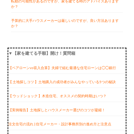
転勤の可能性があるのですが、家を建てる時のアドバイスあります
か？
予算的に大手ハウスメーカーは厳しいのですが、良い方法あります
か？
▼【家を建てる手順】開け！質問箱
【ペアローンvs収入合算】夫婦で組む最適な住宅ローンは◯◯銀行
【 土地探しコツ 】土地購入の成功者がみんなやっている5つの秘訣
【 ウッドショック 】木造住宅、オススメの契約時期はいつ？
【実例報告】土地探しとハウスメーカー選びのコツが凝縮！
注文住宅の流れ | 住宅メーカー・設計事務所別の進め方と注意点