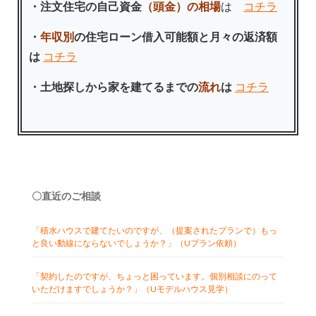
・注文住宅の自己資金
（頭金）の相場
は
コチラ
・
年収別
の住宅ローン借入可能額と月々の返済額
は
コチラ
・土地探しから家を建てるまでの
流れ
は
コチラ
〇直近のご相談
「積水ハウスで建てたいのですが、（提案されたプランで）もっ
と良い動線にならないでしょうか？」（Uプラン依頼）
「契約したのですが、ちょっと困っています。個別相談にのって
いただけますでしょうか？」（Uモデルハウス見学）