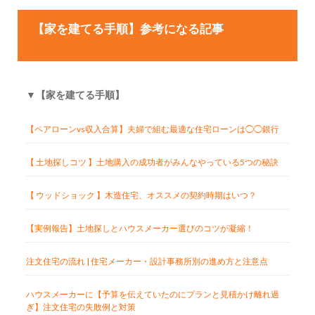
【家を建てる手順】参考になる記事
▼【家を建てる手順】
【ペアローンvs収入合算】夫婦で組む最適な住宅ローンは◯◯銀行
【 土地探しコツ 】土地購入の成功者がみんなやっている5つの秘訣
【 ウッドショック 】木造住宅、オススメの契約時期はいつ？
【実例報告】土地探しとハウスメーカー選びのコツが凝縮！
注文住宅の流れ | 住宅メーカー・設計事務所別の進め方と注意点
ハウスメーカーに【予算を伝えていたのにプランと見積かけ離れ過
ぎ】注文住宅の失敗例と対策