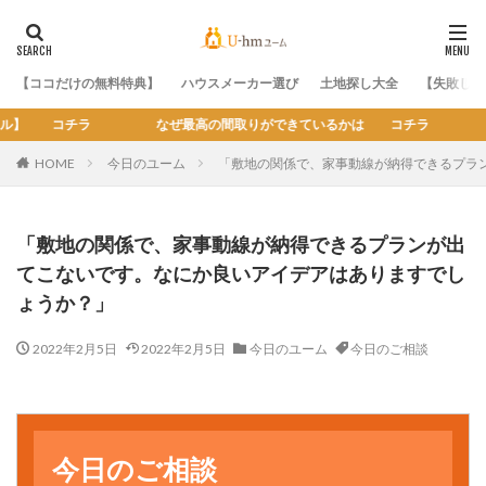
【ココだけの無料特典】
ハウスメーカー選び
土地探し大全
【失敗しな
間取りができているかは コチラ
HOME
今日のユーム
「敷地の関係で、家事動線が納得できるプラ
「敷地の関係で、家事動線が納得できるプランが出
てこないです。なにか良いアイデアはありますでし
ょうか？」
2022年2月5日
2022年2月5日
今日のユーム
今日のご相談
今日のユーム
今日のご相談