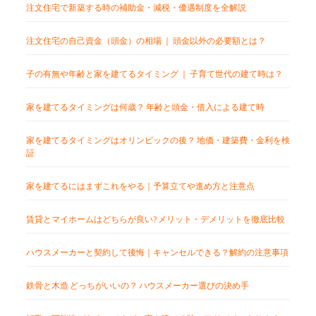
注文住宅で新築する時の補助金・減税・優遇制度を全解説
注文住宅の自己資金（頭金）の相場 ｜ 頭金以外の必要額とは？
子の有無や年齢と家を建てるタイミング ｜ 子育て世代の建て時は？
家を建てるタイミングは何歳？ 年齢と頭金・借入による建て時
家を建てるタイミングはオリンピックの後？ 地価・建築費・金利を検
証
家を建てるにはまずこれをやる｜予算立てや進め方と注意点
賃貸とマイホームはどちらが良い? メリット・デメリットを徹底比較
ハウスメーカーと契約して後悔｜キャンセルできる？解約の注意事項
鉄骨と木造 どっちがいいの？ ハウスメーカー選びの決め手