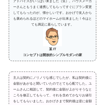
アドバイスがいっぱい来ました（笑）。ハウスメーカ
ーさんともうまく連携してもらってすぐにプラン変更
してもらったのが、懐かしいです。おかげで友人から
も褒められるほどのマイホームが出来ました！今はと
ても満足に暮らしています。
某 IT
コンセプトは開放的シンプルモダンの家
主人は契約にノリノリな感じでしたが、私は契約後に
金額があがると聞いていたのでとても心配でした。ユ
ームさんに相談して、契約後に金額が上がりそうなと
ころを修正してもらって、それを含めてかなりお値引
をしてもらいました。おかげさまで契約後は逆に金額