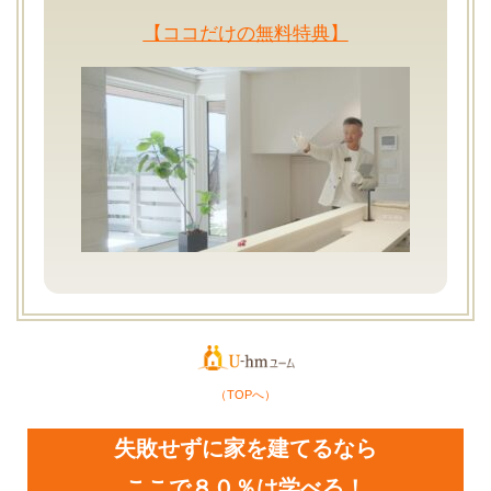
【ココだけの無料特典】
（TOPへ）
失敗せずに家を建てるなら
ここで８０％は学べる！