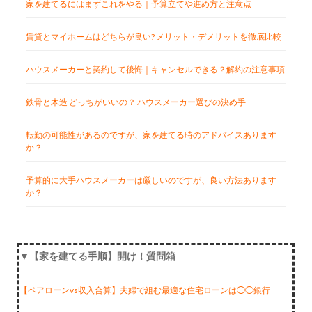
家を建てるにはまずこれをやる｜予算立てや進め方と注意点
賃貸とマイホームはどちらが良い? メリット・デメリットを徹底比較
ハウスメーカーと契約して後悔｜キャンセルできる？解約の注意事項
鉄骨と木造 どっちがいいの？ ハウスメーカー選びの決め手
転勤の可能性があるのですが、家を建てる時のアドバイスあります
か？
予算的に大手ハウスメーカーは厳しいのですが、良い方法あります
か？
▼【家を建てる手順】開け！質問箱
【ペアローンvs収入合算】夫婦で組む最適な住宅ローンは◯◯銀行