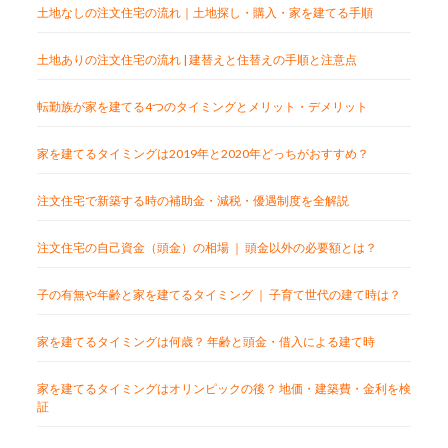
土地なしの注文住宅の流れ｜土地探し・購入・家を建てる手順
土地ありの注文住宅の流れ | 建替えと住替えの手順と注意点
転勤族が家を建てる4つのタイミングとメリット・デメリット
家を建てるタイミングは2019年と2020年どっちがおすすめ？
注文住宅で新築する時の補助金・減税・優遇制度を全解説
注文住宅の自己資金（頭金）の相場 ｜ 頭金以外の必要額とは？
子の有無や年齢と家を建てるタイミング ｜ 子育て世代の建て時は？
家を建てるタイミングは何歳？ 年齢と頭金・借入による建て時
家を建てるタイミングはオリンピックの後？ 地価・建築費・金利を検
証