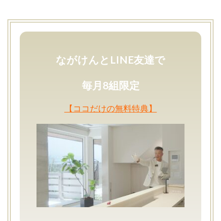
ながけんとLINE友達で
毎月8組限定
【ココだけの無料特典】