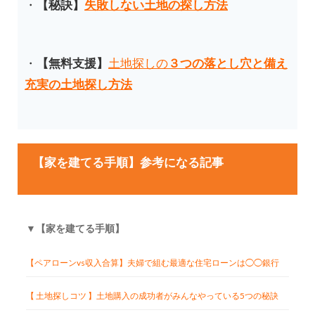
・
【秘訣
】
失敗しない土地の探し方法
・
【無料支援】
土地探しの
３つの落とし穴と備え
充実の土地探し方法
【家を建てる手順】参考になる記事
▼【家を建てる手順】
【ペアローンvs収入合算】夫婦で組む最適な住宅ローンは◯◯銀行
【 土地探しコツ 】土地購入の成功者がみんなやっている5つの秘訣