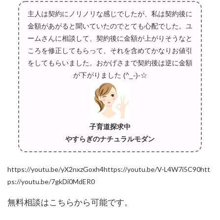
主人は契約にノリノリな感じでしたが、私は契約後に
金額があがると聞いていたのでとても心配でした。ユ
ームさんに相談して、契約後に金額が上がりそうなと
ころを修正してもらって、それを含めてかなりお値引
をしてもらいました。おかげさまで契約後は逆に金額
が下がりました (^_-)-☆
子育道探求中
やすらぎのナチュラルモダン
https://youtu.be/yX2nxzGoxh4https://youtu.be/V-L4W7i5C90htt
ps://youtu.be/7gkDi0MdER0
無料相談はこちらから可能です。