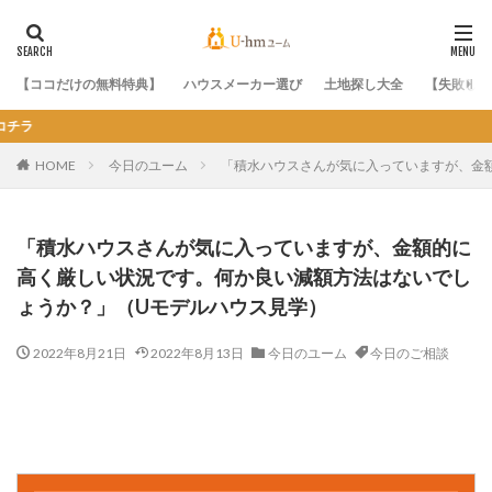
【ココだけの無料特典】
ハウスメーカー選び
土地探し大全
【失敗しな
間取りに悩ん
HOME
今日のユーム
「積水ハウスさんが気に入っていますが、金
「積水ハウスさんが気に入っていますが、金額的に
高く厳しい状況です。何か良い減額方法はないでし
ょうか？」（Uモデルハウス見学）
2022年8月21日
2022年8月13日
今日のユーム
今日のご相談
今日のユーム