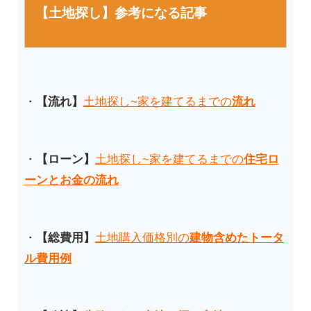
【土地探し】参考になる記事
・
【流れ】
土地探し~家を建てるまでの
流れ
・
【ローン】
土地探し~家を建てるまでの
住宅ロ
ーンとお金の流れ
・
【総費用】
土地購入価格別の
建物含めたトータ
ル費用例