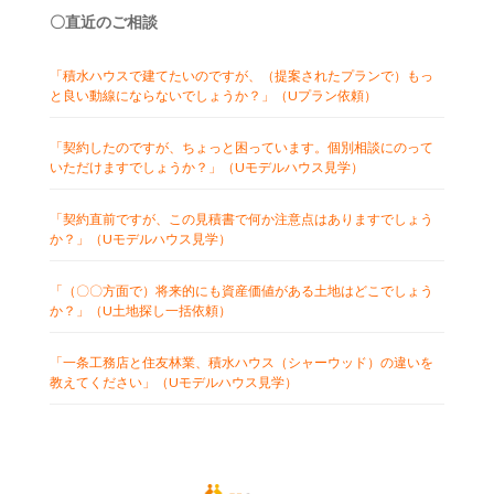
〇直近のご相談
「積水ハウスで建てたいのですが、（提案されたプランで）もっ
と良い動線にならないでしょうか？」（Uプラン依頼）
「契約したのですが、ちょっと困っています。個別相談にのって
いただけますでしょうか？」（Uモデルハウス見学）
「契約直前ですが、この見積書で何か注意点はありますでしょう
か？」（Uモデルハウス見学）
「（〇〇方面で）将来的にも資産価値がある土地はどこでしょう
か？」（U土地探し一括依頼）
「一条工務店と住友林業、積水ハウス（シャーウッド）の違いを
教えてください」（Uモデルハウス見学）