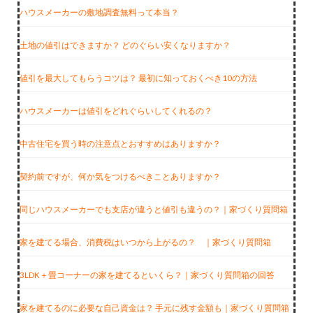
ハウスメーカーの敷地調査無料って本当？
土地の値引はできますか？ どのぐらい安くなりますか？
値引を最大してもらうコツは？ 最初に知っておくべき10の方法
ハウスメーカーは値引をどれぐらいしてくれるの？
中古住宅を買う時の注意点とおすすめはありますか？
契約前ですが、何か気をつけるべきことありますか？
同じハウスメーカーでも支店が違うと値引も違うの？｜家づくり質問箱
家を建てる場合、消費税はいつから上がるの？ ｜家づくり質問箱
3LDK＋畳コーナーの家を建てるといくら？｜家づくり質問箱の回答
家を建てるのに必要な自己資金は？ 手元に残す金額も｜家づくり質問箱