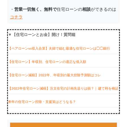
・
営業一切無く、無料で
住宅ローンの
相談
ができるのは
コチラ
▼【住宅ローンとお金】開け！質問箱
【ペアローンvs収入合算】夫婦で組む最適な住宅ローンは◯◯銀行
【住宅ローン】年収別、住宅ローンの適正な借入額
【住宅ローン減税】2022年、年収別の最大控除予測額はコレ
【2022年住宅ローン減税】注文住宅の計画先送りは損？｜ 建て時を検証
来年の住宅ローン控除・支援策はどうなる？