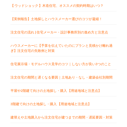
【 ウッドショック 】木造住宅、オススメの契約時期はいつ？
【実例報告】土地探しとハウスメーカー選びのコツが凝縮！
注文住宅の流れ | 住宅メーカー・設計事務所別の進め方と注意点
ハウスメーカーに【予算を伝えていたのにプランと見積かけ離れ過
ぎ】注文住宅の失敗例と対策
住宅展示場・モデルハウス見学のコツ｜しない方が良い3つのこと
注文住宅の期間と遅くなる要因｜土地あり・なし・建築会社別期間
平屋や2階建て向けの土地探し・購入 【用途地域と注意点】
3階建て向けの土地探し・購入 【用途地域と注意点】
建替えや土地購入から注文住宅が建つまでの期間・遅延要因・対策