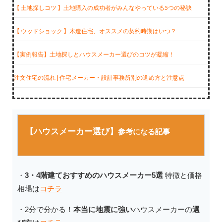
【 土地探しコツ 】土地購入の成功者がみんなやっている5つの秘訣
【 ウッドショック 】木造住宅、オススメの契約時期はいつ？
【実例報告】土地探しとハウスメーカー選びのコツが凝縮！
注文住宅の流れ | 住宅メーカー・設計事務所別の進め方と注意点
【ハウスメーカー選び】
参考になる記事
・
3・4階建ておすすめのハウスメーカー5選
特徴と価格
相場は
コチラ
・2分で分かる！
本当に地震に強い
ハウスメーカーの
選