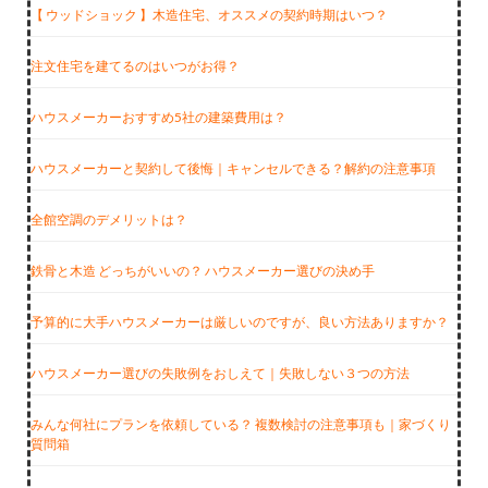
【 ウッドショック 】木造住宅、オススメの契約時期はいつ？
注文住宅を建てるのはいつがお得？
ハウスメーカーおすすめ5社の建築費用は？
ハウスメーカーと契約して後悔｜キャンセルできる？解約の注意事項
全館空調のデメリットは？
鉄骨と木造 どっちがいいの？ ハウスメーカー選びの決め手
予算的に大手ハウスメーカーは厳しいのですが、良い方法ありますか？
ハウスメーカー選びの失敗例をおしえて｜失敗しない３つの方法
みんな何社にプランを依頼している？ 複数検討の注意事項も｜家づくり
質問箱