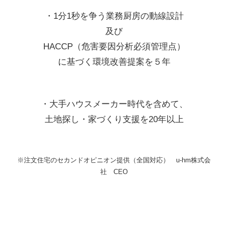
・1分1秒を争う業務厨房の動線設計
及び
HACCP（危害要因分析必須管理点）
に基づく環境改善提案を５年
・大手ハウスメーカー時代を含めて、
土地探し・家づくり支援を20年以上
※注文住宅のセカンドオピニオン提供（全国対応） u-hm株式会
社 CEO